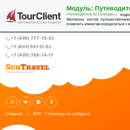
Модуль: Путеводит
«Путеводитель по странам»
— подро
Миллионы постов путешественнико
позволить клиентам определиться с 