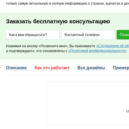
только самую актуальную и полную информацию о странах, курортах и д
Заказать бесплатную консультацию
Позв
«Соглашение об об
Нажимая на кнопку «Позвоните мне», Вы принимаете
«Политикой конфиденциальности»
и подтверждаете, что ознакомлены с
Описание
Как это работает
Все дизайны
Пример
М