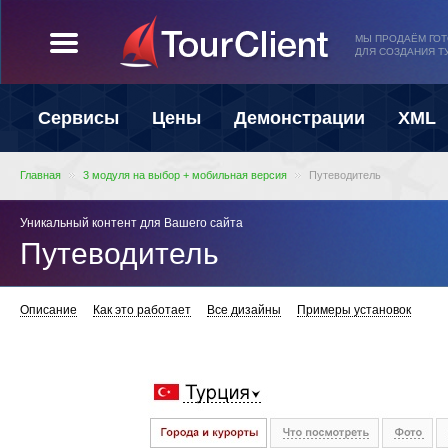
МЫ ПРОДАЁМ ГО
ДЛЯ СОЗДАНИЯ Т
Сервисы
Цены
Демонстрации
XML
Главная
3 модуля на выбор + мобильная версия
Путеводитель
Уникальный контент для Вашего сайта
Путеводитель
Описание
Как это работает
Все дизайны
Примеры установок