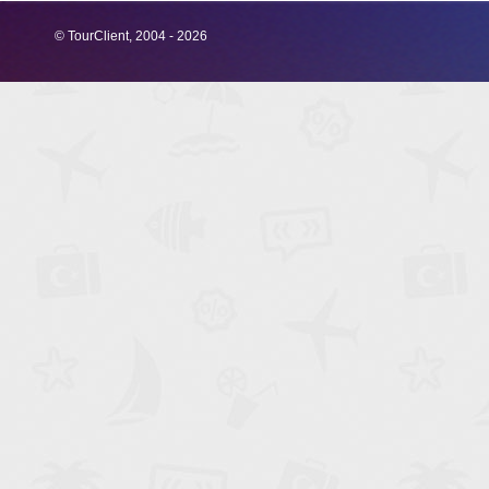
© TourClient, 2004 - 2026