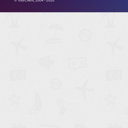
© TourClient, 2004 - 2026