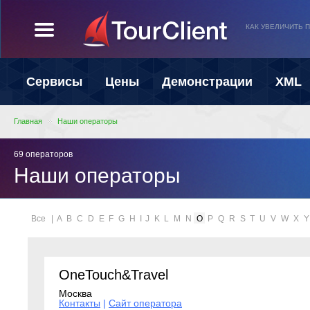
КАК УВЕЛИЧИТЬ 
Сервисы
Цены
Демонстрации
XML
Главная
Наши операторы
69 операторов
Наши операторы
Все
|
A
B
C
D
E
F
G
H
I
J
K
L
M
N
O
P
Q
R
S
T
U
V
W
X
Y
OneTouch&Travel
Москва
Контакты
|
Сайт оператора