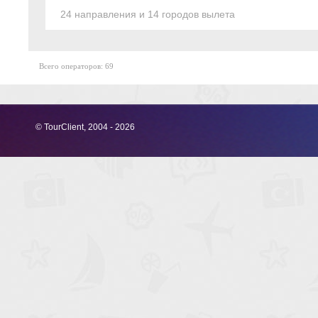
24 направления и 14 городов вылета
Всего операторов: 69
© TourClient, 2004 - 2026