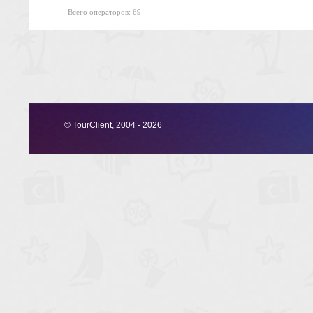
Всего операторов: 69
© TourClient, 2004 - 2026