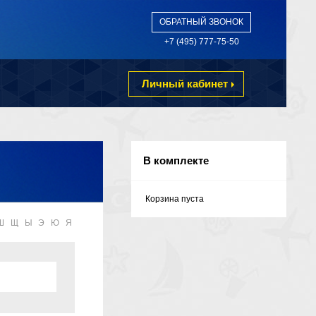
ОБРАТНЫЙ ЗВОНОК
+7 (495) 777-75-50
Личный кабинет
В комплекте
Корзина пуста
Ш
Щ
Ы
Э
Ю
Я