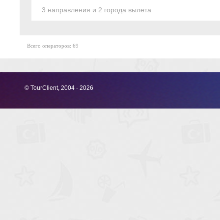
3 направления и 2 города вылета
Всего операторов: 69
© TourClient, 2004 - 2026